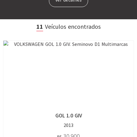
11
Veículos encontrados
GOL 1.0 GIV
2013
30.900
R$