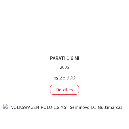
PARATI 1.6 MI
2005
26.900
R$
Detalhes