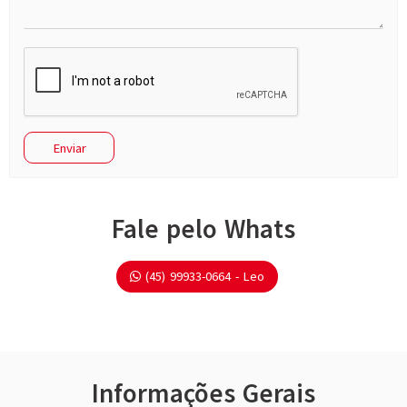
Fale pelo Whats
(45) 99933-0664 - Leo
Informações Gerais