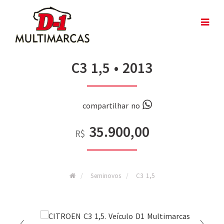
C3 1,5 • 2013
compartilhar no
35.900,00
R$
Seminovos
C3 1,5