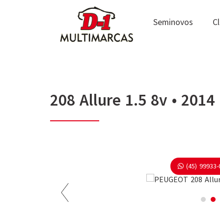
Seminovos
Cl
208 Allure 1.5 8v • 2014
(45) 99933-