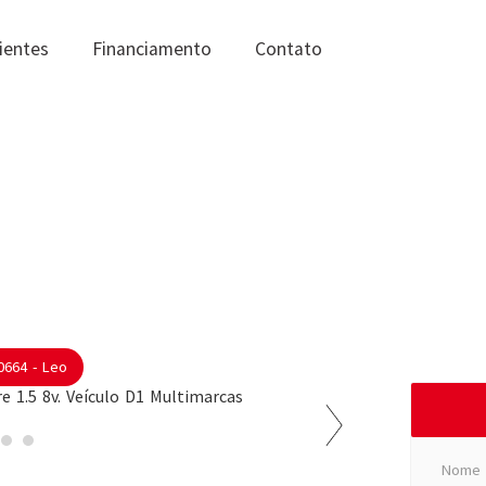
ientes
Financiamento
Contato
0664 - Leo