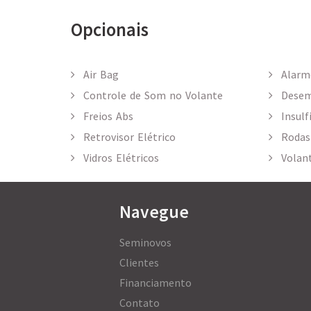
Opcionais
Air Bag
Alarm
Controle de Som no Volante
Desem
Freios Abs
Insulf
Retrovisor Elétrico
Rodas 
Vidros Elétricos
Volant
Navegue
Seminovos
Clientes
Financiamento
Contato