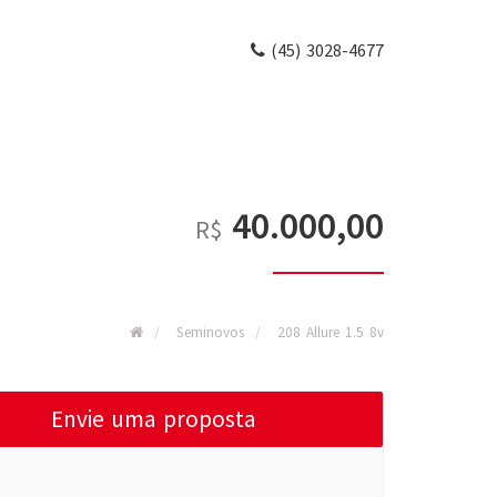
(45) 3028-4677
40.000,00
R$
Seminovos
208 Allure 1.5 8v
Envie uma proposta