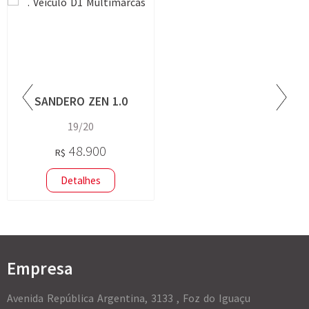
SANDERO ZEN 1.0
19/20
48.900
R$
Detalhes
Empresa
Avenida República Argentina, 3133 , Foz do Iguaçu