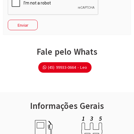
Fale pelo Whats
(45) 99933-0664 - Leo
Informações Gerais