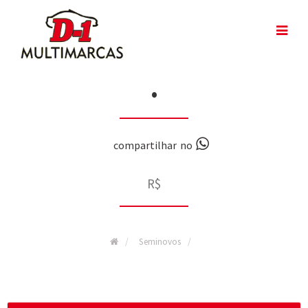
•
compartilhar no
R$
Seminovos